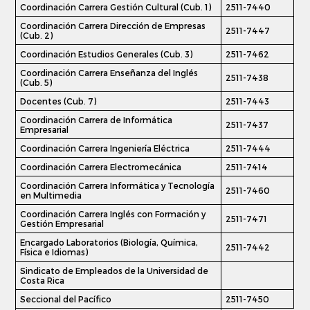
Coordinación Carrera Gestión Cultural (Cub. 1)
2511-7440
Coordinación Carrera Dirección de Empresas
2511-7447
(Cub. 2)
Coordinación Estudios Generales (Cub. 3)
2511-7462
Coordinación Carrera Enseñanza del Inglés
2511-7438
(Cub. 5)
Docentes (Cub. 7)
2511-7443
Coordinación Carrera de Informática
2511-7437
Empresarial
Coordinación Carrera Ingeniería Eléctrica
2511-7444
Coordinación Carrera Electromecánica
2511-7414
Coordinación Carrera Informática y Tecnología
2511-7460
en Multimedia
Coordinación Carrera Inglés con Formación y
2511-7471
Gestión Empresarial
Encargado Laboratorios (Biología, Química,
2511-7442
Física e Idiomas)
Sindicato de Empleados de la Universidad de
Costa Rica
Seccional del Pacífico
2511-7450