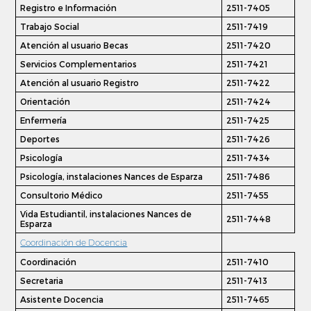
Registro e Información
2511-7405
Trabajo Social
2511-7419
Atención al usuario Becas
2511-7420
Servicios Complementarios
2511-7421
Atención al usuario Registro
2511-7422
Orientación
2511-7424
Enfermería
2511-7425
Deportes
2511-7426
Psicología
2511-7434
Psicología, instalaciones Nances de Esparza
2511-7486
Consultorio Médico
2511-7455
Vida Estudiantil, instalaciones Nances de
2511-7448
Esparza
Coordinación de Docencia
Coordinación
2511-7410
Secretaria
2511-7413
Asistente Docencia
2511-7465