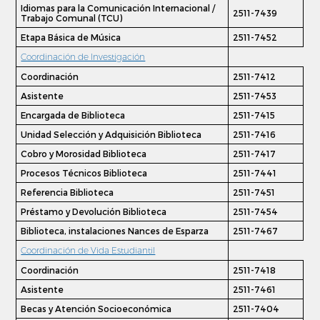
Idiomas para la Comunicación Internacional /
2511-7439
Trabajo Comunal (TCU)
Etapa Básica de Música
2511-7452
Coordinación de Investigación
Coordinación
2511-7412
Asistente
2511-7453
Encargada de Biblioteca
2511-7415
Unidad Selección y Adquisición Biblioteca
2511-7416
Cobro y Morosidad Biblioteca
2511-7417
Procesos Técnicos Biblioteca
2511-7441
Referencia Biblioteca
2511-7451
Préstamo y Devolución Biblioteca
2511-7454
Biblioteca, instalaciones Nances de Esparza
2511-7467
Coordinación de Vida Estudiantil
Coordinación
2511-7418
Asistente
2511-7461
Becas y Atención Socioeconómica
2511-7404