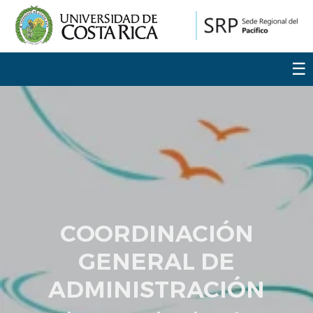
☰
COORDINACIÓN
GENERAL DE
ADMINISTRACIÓN