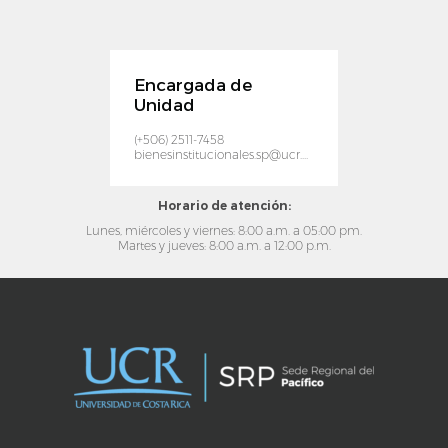
Encargada de
Unidad
(+506) 2511-7458
bienesinstitucionales.sp@ucr.ac.cr
Horario de atención:
Lunes, miércoles y viernes: 8:00 a.m. a 05:00 pm.
Martes y jueves: 8:00 a.m. a 12:00 p.m.