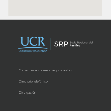
Comentarios, sugerencias y consultas
Directorio telefónico
Divulgación