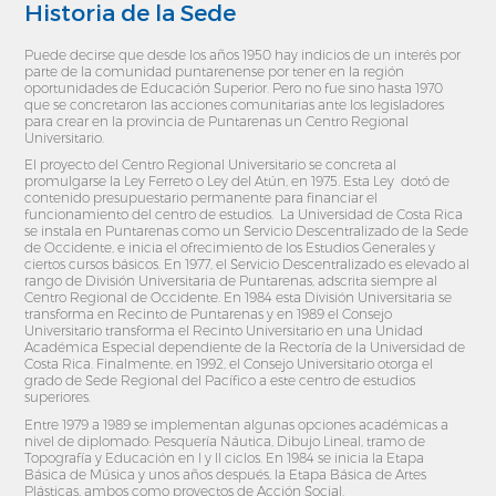
Historia de la Sede
Puede decirse que desde los años 1950 hay indicios de un interés por
parte de la comunidad puntarenense por tener en la región
oportunidades de Educación Superior. Pero no fue sino hasta 1970
que se concretaron las acciones comunitarias ante los legisladores
para crear en la provincia de Puntarenas un Centro Regional
Universitario.
El proyecto del Centro Regional Universitario se concreta al
promulgarse la Ley Ferreto o Ley del Atún, en 1975. Esta Ley dotó de
contenido presupuestario permanente para financiar el
funcionamiento del centro de estudios. La Universidad de Costa Rica
se instala en Puntarenas como un Servicio Descentralizado de la Sede
de Occidente, e inicia el ofrecimiento de los Estudios Generales y
ciertos cursos básicos. En 1977, el Servicio Descentralizado es elevado al
rango de División Universitaria de Puntarenas, adscrita siempre al
Centro Regional de Occidente. En 1984 esta División Universitaria se
transforma en Recinto de Puntarenas y en 1989 el Consejo
Universitario transforma el Recinto Universitario en una Unidad
Académica Especial dependiente de la Rectoría de la Universidad de
Costa Rica. Finalmente, en 1992, el Consejo Universitario otorga el
grado de Sede Regional del Pacífico a este centro de estudios
superiores.
Entre 1979 a 1989 se implementan algunas opciones académicas a
nivel de diplomado: Pesquería Náutica, Dibujo Lineal, tramo de
Topografía y Educación en I y II ciclos. En 1984 se inicia la Etapa
Básica de Música y unos años después, la Etapa Básica de Artes
Plásticas, ambos como proyectos de Acción Social.