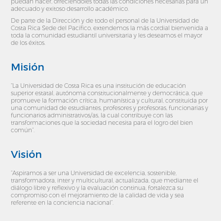
puedan hacer, ofreciéndoles todas las condiciones necesarias para un
adecuado y exitoso desarrollo académico.
De parte de la Dirección y de todo el personal de la Universidad de
Costa Rica Sede del Pacífico, extendemos la más cordial bienvenida a
toda la comunidad estudiantil universitaria y les deseamos el mayor
de los éxitos.
Misión
“La Universidad de Costa Rica es una institución de educación
superior estatal, autónoma constitucionalmente y democrática, que
promueve la formación crítica, humanística y cultural, constituida por
una comunidad de estudiantes, profesores y profesoras, funcionarias y
funcionarios administrativos/as, la cual contribuye con las
transformaciones que la sociedad necesita para el logro del bien
común”.
Visión
“Aspiramos a ser una Universidad de excelencia, sostenible,
transformadora, inter y multicultural, actualizada, que mediante el
diálogo libre y reflexivo y la evaluación continua, fortalezca su
compromiso con el mejoramiento de la calidad de vida y sea
referente en la conciencia nacional”.