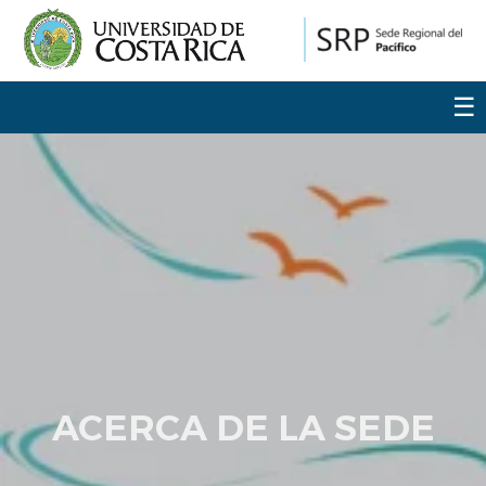
☰
ACERCA DE LA SEDE