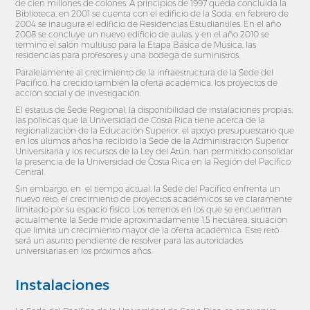
de cien millones de colones. A principios de 1997 queda concluida la
Biblioteca, en 2001 se cuenta con el edificio de la Soda, en febrero de
2004 se inaugura el edificio de Residencias Estudiantiles. En el año
2008 se concluye un nuevo edificio de aulas, y en el año 2010 se
terminó el salón multiuso para la Etapa Básica de Música, las
residencias para profesores y una bodega de suministros.
Paralelamente al crecimiento de la infraestructura de la Sede del
Pacífico, ha crecido también la oferta académica, los proyectos de
acción social y de investigación.
El estatus de Sede Regional, la disponibilidad de instalaciones propias,
las políticas que la Universidad de Costa Rica tiene acerca de la
regionalización de la Educación Superior, el apoyo presupuestario que
en los últimos años ha recibido la Sede de la Administración Superior
Universitaria y los recursos de la Ley del Atún, han permitido consolidar
la presencia de la Universidad de Costa Rica en la Región del Pacífico
Central.
Sin embargo, en el tiempo actual, la Sede del Pacífico enfrenta un
nuevo reto: el crecimiento de proyectos académicos se ve claramente
limitado por su espacio físico. Los terrenos en los que se encuentran
actualmente la Sede mide aproximadamente 1,5 hectárea, situación
que limita un crecimiento mayor de la oferta académica. Este reto
será un asunto pendiente de resolver para las autoridades
universitarias en los próximos años.
Instalaciones