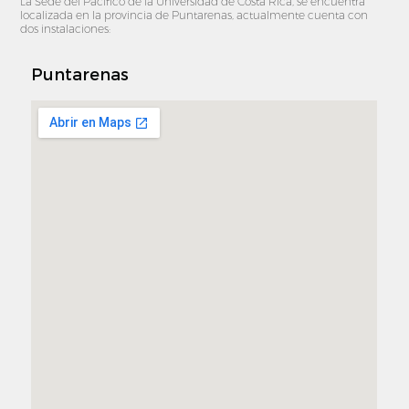
La Sede del Pacífico de la Universidad de Costa Rica, se encuentra
localizada en la provincia de Puntarenas, actualmente cuenta con
dos instalaciones:
Puntarenas