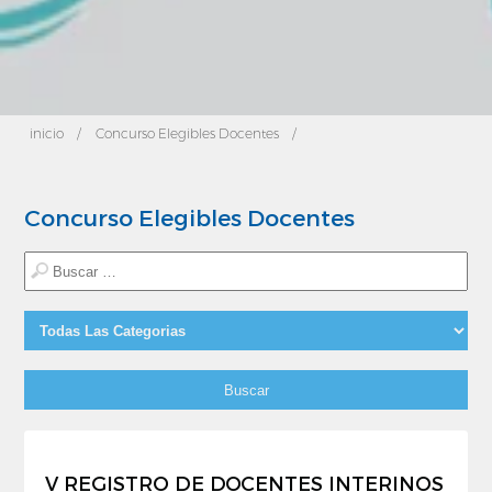
inicio
/
Concurso Elegibles Docentes
/
Concurso Elegibles Docentes
Buscar
por:
Filtrar
por
categoria:
V REGISTRO DE DOCENTES INTERINOS