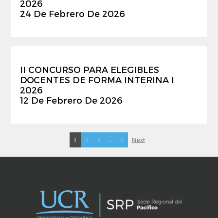
2026
24 De Febrero De 2026
II CONCURSO PARA ELEGIBLES
DOCENTES DE FORMA INTERINA I
2026
12 De Febrero De 2026
1
2
3
…
5
Next
Paginación
de
entradas