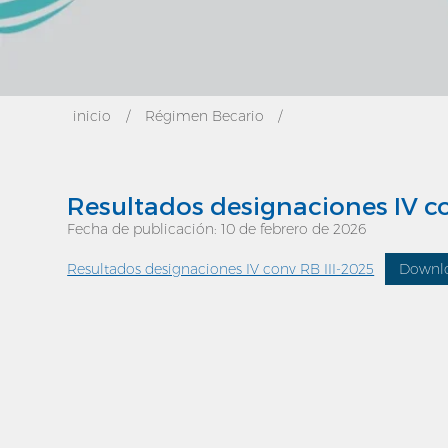
inicio
/
Régimen Becario
/
Resultados designaciones IV co
Fecha de publicación: 10 de febrero de 2026
Resultados designaciones IV conv RB III-2025
Downl