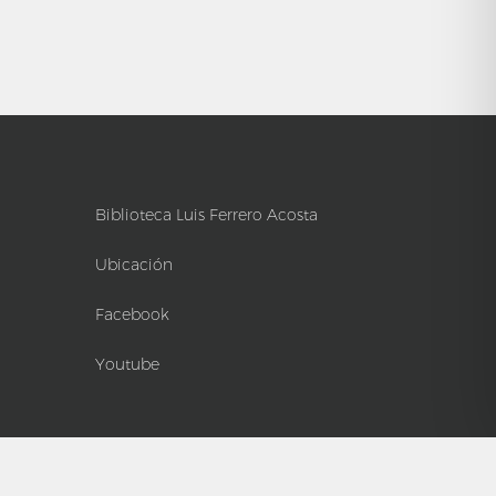
Biblioteca Luis Ferrero Acosta
Ubicación
Facebook
Youtube