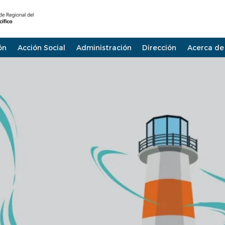
ón
Acción Social
Administración
Dirección
Acerca de