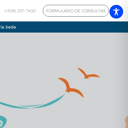
(+506) 2511 7400
FORMULARIO DE CONSULTAS
 la Sede